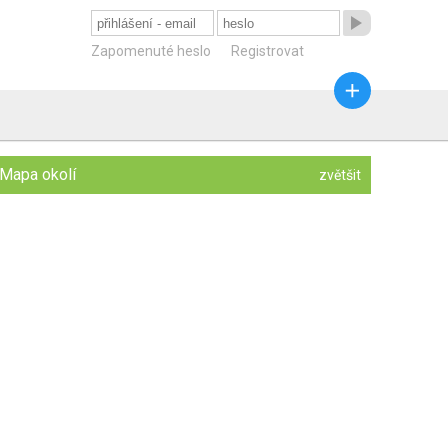

Zapomenuté heslo
Registrovat

Mapa okolí
zvětšit