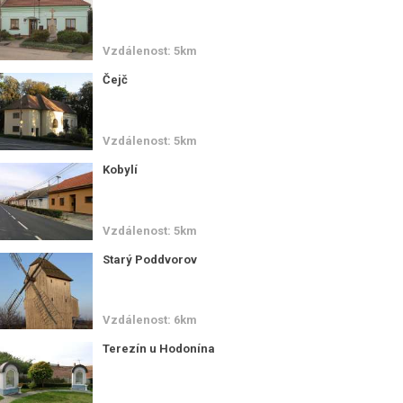
Vzdálenost: 5km
Čejč
Vzdálenost: 5km
Kobylí
Vzdálenost: 5km
Starý Poddvorov
Vzdálenost: 6km
Terezín u Hodonína