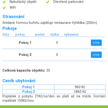
Nekuřácký objekt
Otevřené parkování
WiFi
Stravování
Snídaně formou bufetu zajišťuje restaurace Vyhlídka (200m).
Pokoje
foto
pokoj
počet
lůžka
vybavení
Pokoj 1
0
více
Pokoj 2
0
více
Celková kapacita objektu:
35
Ceník ubytování
Pokoj 1
960 Kč
Pokoj 2
1860 Kč
Poplatek z pobytu 21Kč/os/den se platí až na místě. Domácí
mazlíček 150Kč/noc.