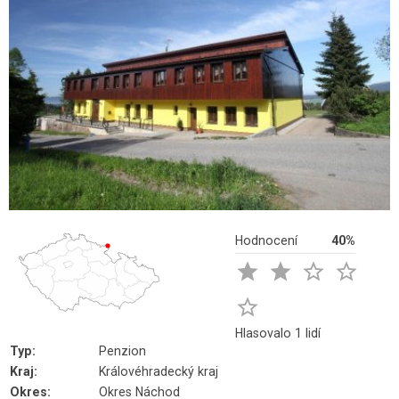
Hodnocení
40%





Hlasovalo 1 lidí
Typ:
Penzion
Kraj:
Královéhradecký kraj
Okres:
Okres Náchod