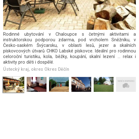
Rodinné ubytování v Chaloupce s četnými aktivitami a
instruktorskou podporou zdarma, pod vrcholem Sněžníku, v
Česko-saském Švýcarsku, v oblasti lesů, jezer a skalních
pískovcových útvarů CHKO Labské pískovce. Ideální pro rodinnou
celoroční turistiku, kola, běžky, koupání, skalní lezení ... relax i
aktivity pro děti i dospělé.
Ústecký kraj
, okres
Okres Děčín