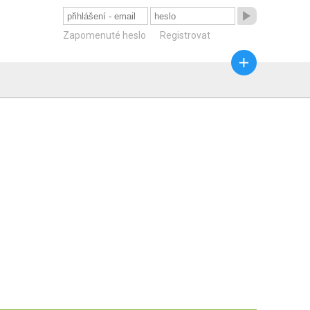

Zapomenuté heslo
Registrovat
