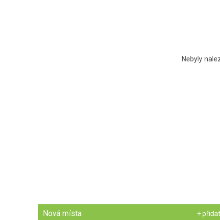
Nebyly nale
Nová místa
+ přida