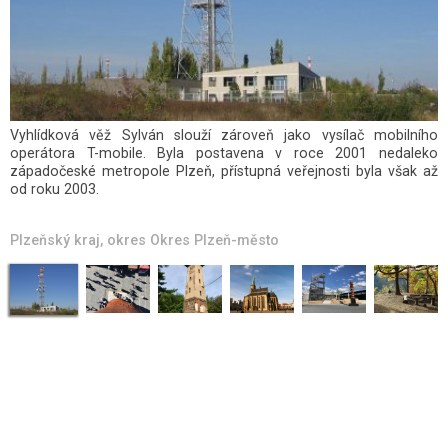
Vyhlídková věž Sylván slouží zároveň jako vysílač mobilního
operátora T-mobile. Byla postavena v roce 2001 nedaleko
západočeské metropole Plzeň, přístupná veřejnosti byla však až
od roku 2003.
Plzeňský kraj
, okres
Okres Plzeň-město