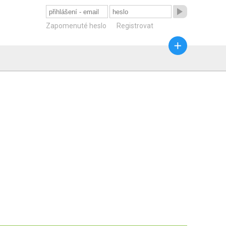

Zapomenuté heslo
Registrovat
