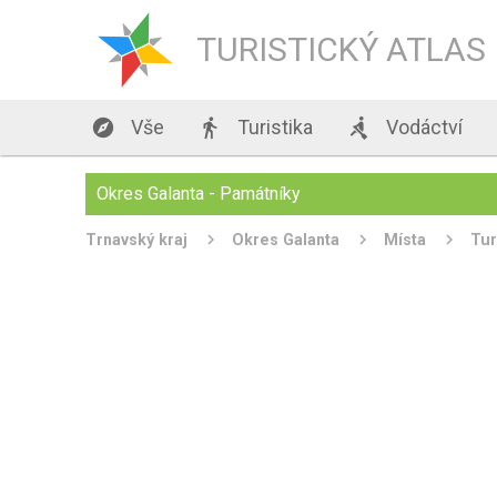
TURISTICKÝ ATLAS

Vše

Turistika

Vodáctví
Okres Galanta - Památníky
Trnavský kraj
Okres Galanta
Místa
Tur