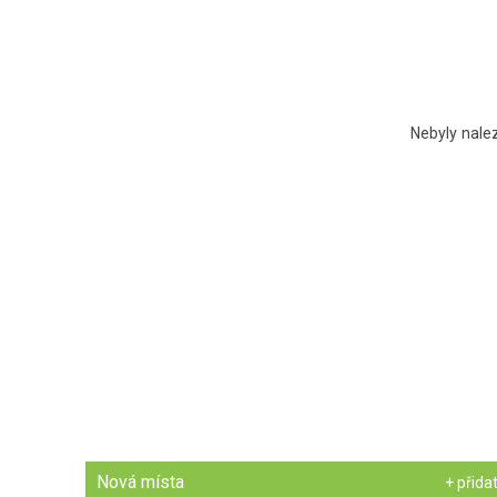
Nebyly nale
Nová místa
+ přida