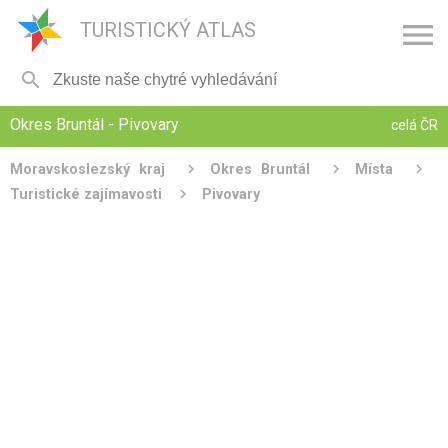

TURISTICKÝ ATLAS

Okres Bruntál - Pivovary
celá ČR
Moravskoslezský kraj
Okres Bruntál
Místa
Turistické zajímavosti
Pivovary