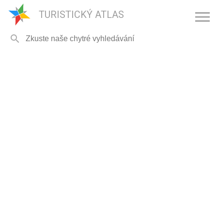

TURISTICKÝ ATLAS
