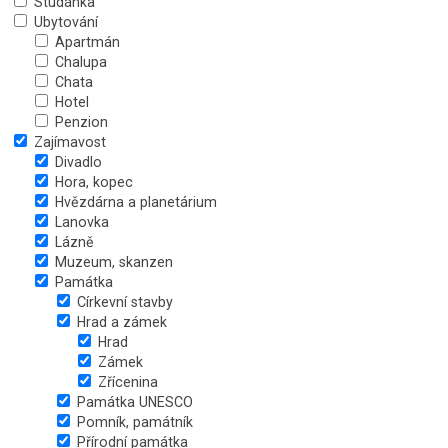
Studánka
Ubytování
Apartmán
Chalupa
Chata
Hotel
Penzion
Zajímavost
Divadlo
Hora, kopec
Hvězdárna a planetárium
Lanovka
Lázně
Muzeum, skanzen
Památka
Církevní stavby
Hrad a zámek
Hrad
Zámek
Zřícenina
Památka UNESCO
Pomník, památník
Přírodní památka