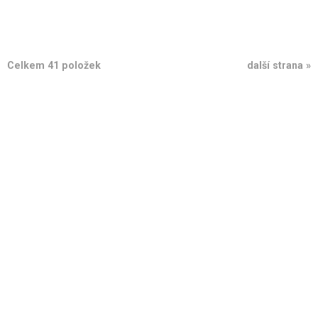
Celkem 41 položek
další strana »