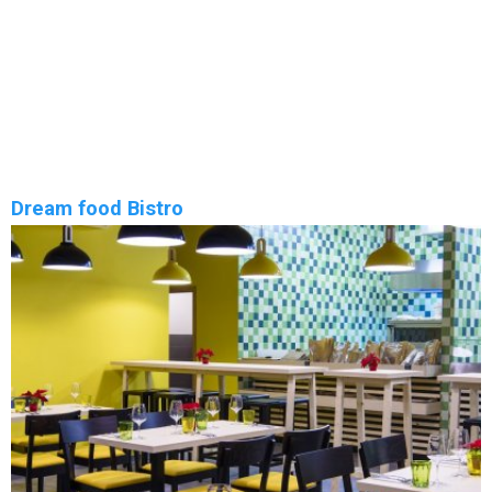
Žižkov na Žižkově