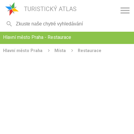

TURISTICKÝ ATLAS

Hlavní město Praha - Restaurace
Hlavní město Praha
Místa
Restaurace