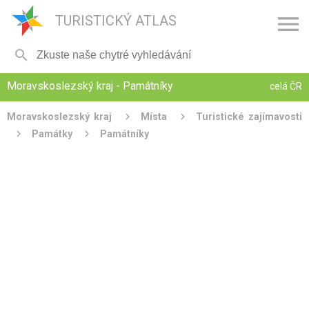

TURISTICKÝ ATLAS

Moravskoslezský kraj - Památníky
celá ČR
Moravskoslezský kraj
Místa
Turistické zajímavosti
Památky
Památníky