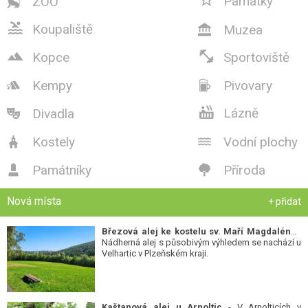
Památky
ZOO


Koupaliště
Muzea



Kopce
Sportoviště
Kempy
Pivovary



Lázně
Divadla

Kostely
Vodní plochy


Památníky
Příroda


Nová místa
+ přidat
Březová alej ke kostelu sv. Maří Magdalény
-
Nádherná alej s působivým výhledem se nachází u
Velhartic v Plzeňském kraji.
Kaštanová alej u Arnoltic
- V Arnolticích v