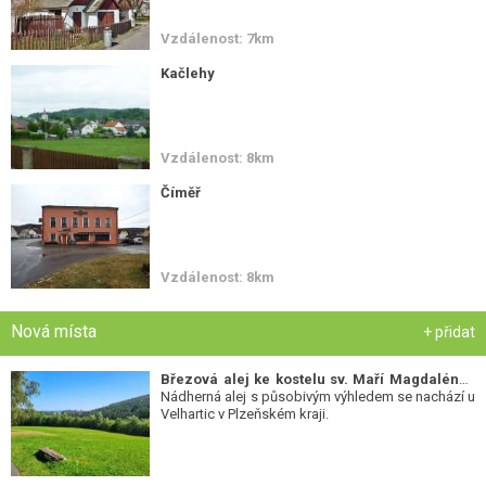
Vzdálenost: 7km
Kačlehy
Vzdálenost: 8km
Číměř
Vzdálenost: 8km
Nová místa
+ přidat
Březová alej ke kostelu sv. Maří Magdalény
-
Nádherná alej s působivým výhledem se nachází u
Velhartic v Plzeňském kraji.