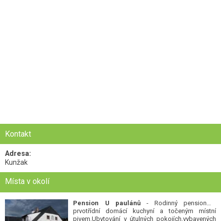
Kontakt
Adresa:
Kunžak
Místa v okolí
Pension U paulánů
- Rodinný pension s
prvotřídní domácí kuchyní a točeným místní
pivem.Ubytování v útulných pokojích,vybavených