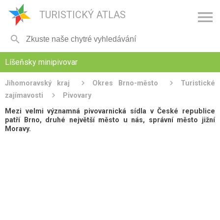

TURISTICKÝ ATLAS

Líšeňsky minipivovar
Jihomoravský kraj
Okres Brno-město
Turistické
zajímavosti
Pivovary
Mezi velmi významná pivovarnická sídla v České republice
patří Brno, druhé největší město u nás, správní město jižní
Moravy.