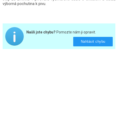
výborná pochutina k pivu.
Našli jste chybu?
Pomozte nám ji opravit.
Nahlásit chybu