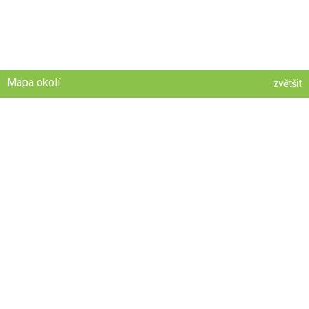
Mapa okolí
zvětšit