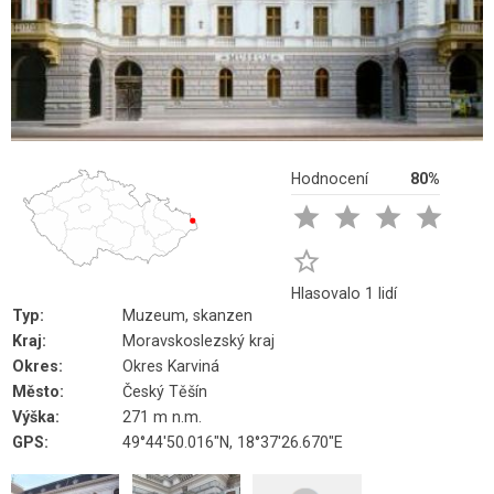
Hodnocení
80%





Hlasovalo 1 lidí
Typ:
Muzeum, skanzen
Kraj:
Moravskoslezský kraj
Okres:
Okres Karviná
Město:
Český Těšín
Výška:
271 m n.m.
GPS:
49°44'50.016"N, 18°37'26.670"E