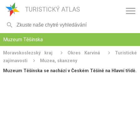

TURISTICKÝ ATLAS

Muzeum Těšínska
Moravskoslezský kraj
Okres Karviná
Turistické
zajímavosti
Muzea, skanzeny
Muzeum Těšínska se nachází v Českém Těšíně na Hlavní třídě.