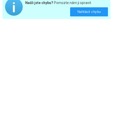
Našli jste chybu?
Pomozte nám ji opravit.
Nahlásit chybu