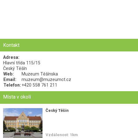
Kontakt
Adresa:
Hlavní třída 115/15
Český Těšín
Web:
Muzeum Těšínska
Email:
muzeum@muzeumct.cz
Telefon:
+420 558 761 211
Místa v okolí
Český Těšín
Vzdálenost: 1km