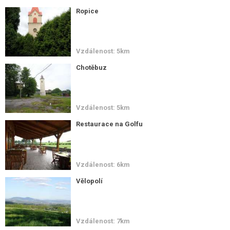
Ropice
Vzdálenost: 5km
Chotěbuz
Vzdálenost: 5km
Restaurace na Golfu
Vzdálenost: 6km
Vělopolí
Vzdálenost: 7km