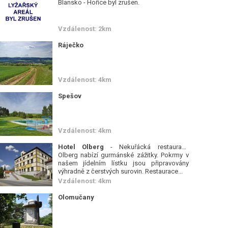
Blansko - Hořice byl zrušen.
Vzdálenost: 2km
Ráječko
Vzdálenost: 4km
Spešov
Vzdálenost: 4km
Hotel Olberg
- Nekuřácká restaurace
Olberg nabízí gurmánské zážitky. Pokrmy v
našem jídelním lístku jsou připravovány
výhradně z čerstvých surovin. Restaurace...
Vzdálenost: 4km
Olomučany