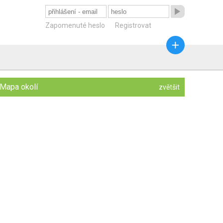

Zapomenuté heslo
Registrovat

Mapa okolí
zvětšit