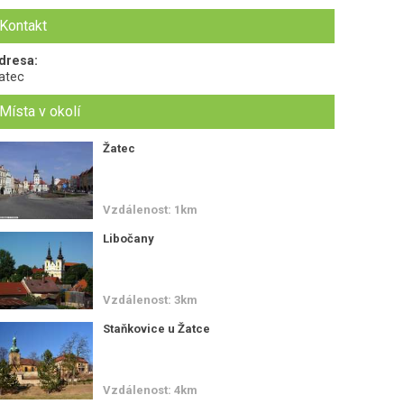
Kontakt
dresa:
atec
Místa v okolí
Žatec
Vzdálenost: 1km
Libočany
Vzdálenost: 3km
Staňkovice u Žatce
Vzdálenost: 4km