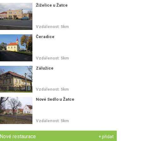
Žiželice u Žatce
Vzdálenost: 5km
Čeradice
Vzdálenost: 5km
Zálužice
Vzdálenost: 5km
Nové Sedlo u Žatce
Vzdálenost: 5km
Nové restaurace
+ přidat