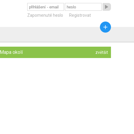

Zapomenuté heslo
Registrovat

Mapa okolí
zvětšit