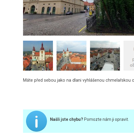
Máte před sebou jako na dlani vyhlášenou chmelařskou o
Našli jste chybu?
Pomozte nám ji opravit.