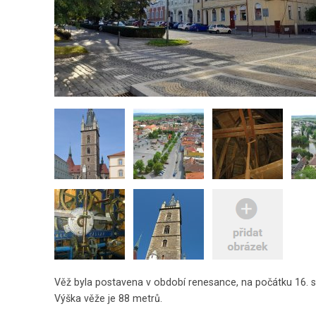
Věž byla postavena v období renesance, na počátku 16. s
Výška věže je 88 metrů.