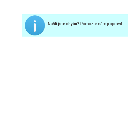
Našli jste chybu?
Pomozte nám ji opravit.