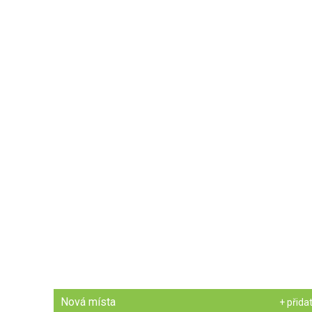
Nová místa
+ přida