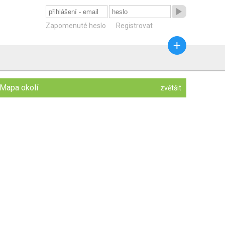

Zapomenuté heslo
Registrovat

Mapa okolí
zvětšit