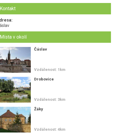
Kontakt
dresa:
áslav
Místa v okolí
Čáslav
Vzdálenost: 1km
Drobovice
Vzdálenost: 3km
Žáky
Vzdálenost: 4km