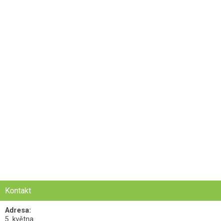
Kontakt
Adresa:
5. května