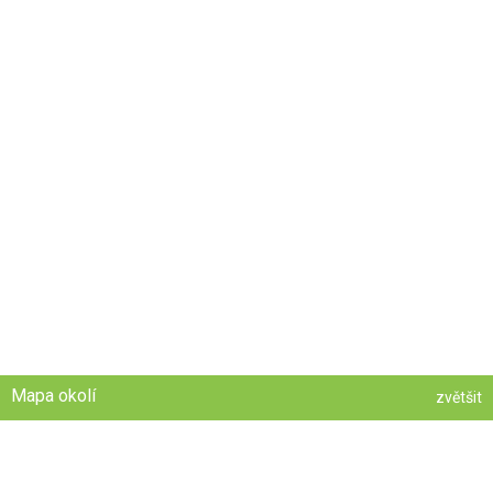
Mapa okolí
zvětšit