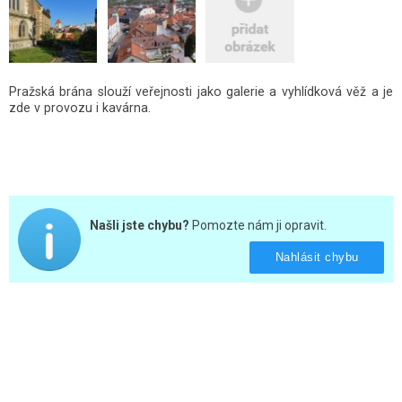
Pražská brána slouží veřejnosti jako galerie a vyhlídková věž a je
zde v provozu i kavárna.
Našli jste chybu?
Pomozte nám ji opravit.
Nahlásit chybu