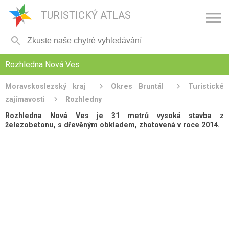

TURISTICKÝ ATLAS

Rozhledna Nová Ves
Moravskoslezský kraj
Okres Bruntál
Turistické
zajímavosti
Rozhledny
Rozhledna Nová Ves je 31 metrů vysoká stavba z
železobetonu, s dřevěným obkladem, zhotovená v roce 2014.