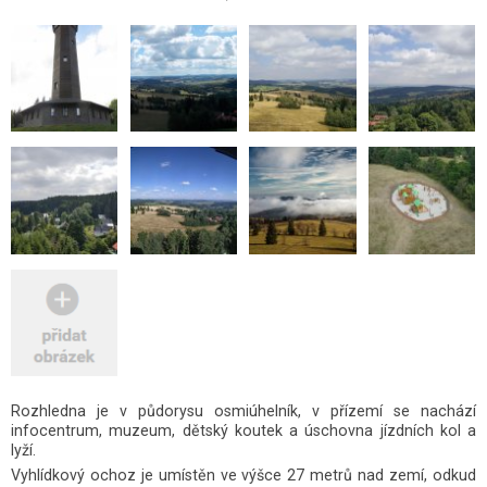
Rozhledna je v půdorysu osmiúhelník, v přízemí se nachází
infocentrum, muzeum, dětský koutek a úschovna jízdních kol a
lyží.
Vyhlídkový ochoz je umístěn ve výšce 27 metrů nad zemí, odkud