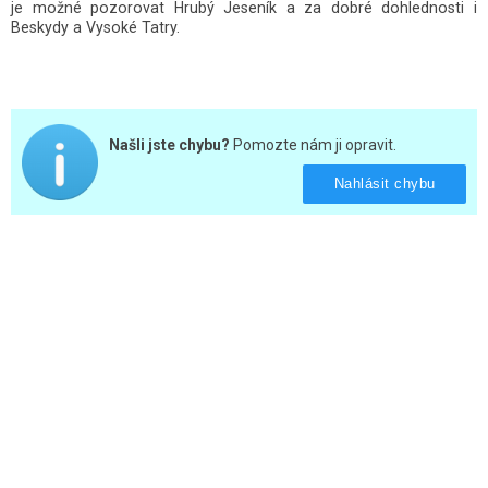
je možné pozorovat Hrubý Jeseník a za dobré dohlednosti i
Beskydy a Vysoké Tatry.
Našli jste chybu?
Pomozte nám ji opravit.
Nahlásit chybu