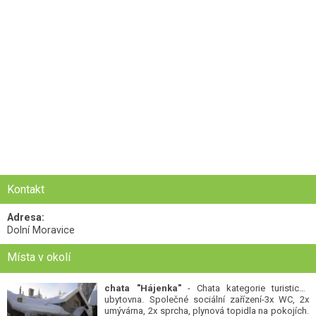
Kontakt
Adresa:
Dolní Moravice
Místa v okolí
chata "Hájenka"
- Chata kategorie turistická
ubytovna. Společné sociální zařízení-3x WC, 2x
umývárna, 2x sprcha, plynová topidla na pokojích.