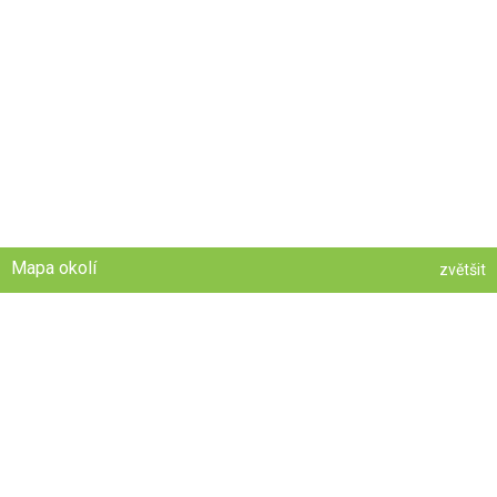
Mapa okolí
zvětšit