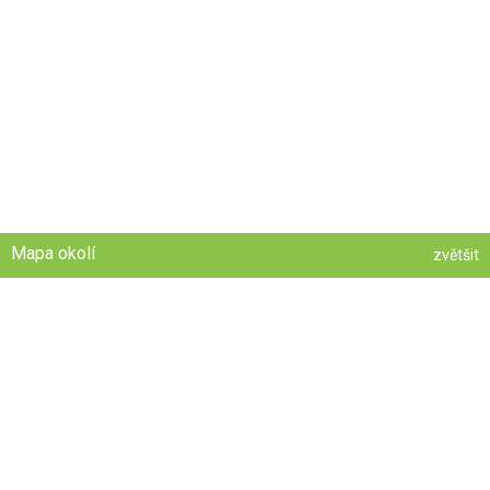
Mapa okolí
zvětšit