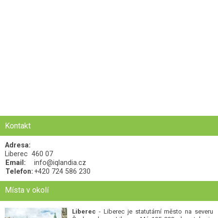
Kontakt
Adresa:
Liberec
460 07
Email:
info@iqlandia.cz
Telefon:
+420 724 586 230
Místa v okolí
Liberec
- Liberec je statutární město na severu