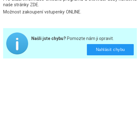
naše stránky
ZDE
.
Možnost zakoupení vstupenky
ONLINE
.
Našli jste chybu?
Pomozte nám ji opravit.
Nahlásit chybu