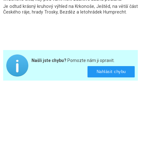
Je odtud krásný kruhový výhled na Krkonoše, Ještěd, na větší část
Českého ráje, hrady Trosky, Bezděz a letohrádek Humprecht.
Našli jste chybu?
Pomozte nám ji opravit.
Nahlásit chybu