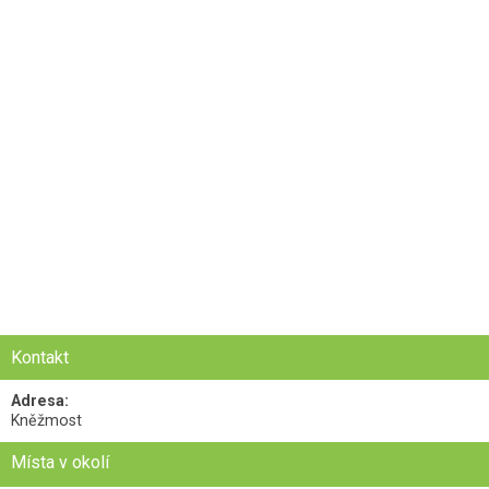
Kontakt
Adresa:
Kněžmost
Místa v okolí