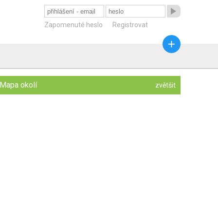

Zapomenuté heslo
Registrovat

Mapa okolí
zvětšit