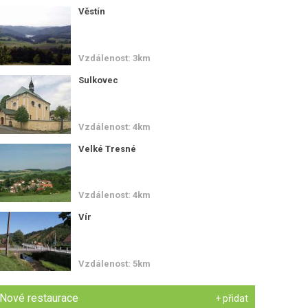
Věstín
Vzdálenost: 3km
Sulkovec
Vzdálenost: 4km
Velké Tresné
Vzdálenost: 4km
Vír
Vzdálenost: 5km
Nové restaurace
+ přidat