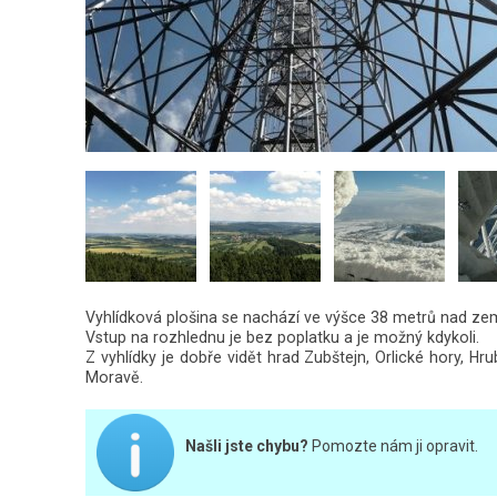
Vyhlídková plošina se nachází ve výšce 38 metrů nad zem
Vstup na rozhlednu je bez poplatku a je možný kdykoli.
Z vyhlídky je dobře vidět hrad Zubštejn, Orlické hory, 
Moravě.
Našli jste chybu?
Pomozte nám ji opravit.