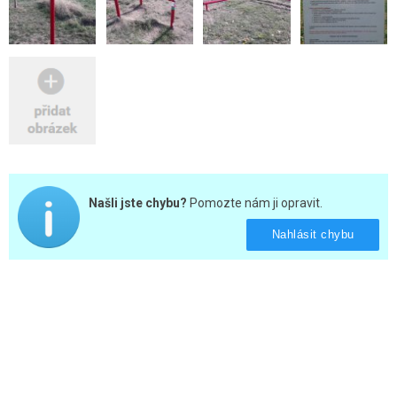
Našli jste chybu?
Pomozte nám ji opravit.
Nahlásit chybu