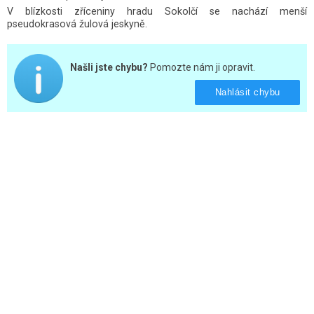
V blízkosti zříceniny hradu Sokolčí se nachází menší
pseudokrasová žulová jeskyně.
Našli jste chybu?
Pomozte nám ji opravit.
Nahlásit chybu