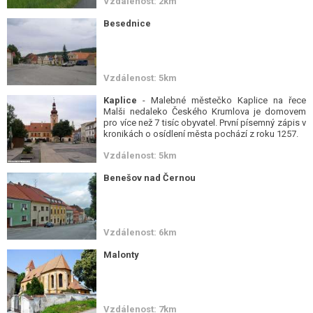
Vzdálenost: 2km
Besednice
Vzdálenost: 5km
Kaplice
- Malebné městečko Kaplice na řece
Malši nedaleko Českého Krumlova je domovem
pro více než 7 tisíc obyvatel. První písemný zápis v
kronikách o osídlení města pochází z roku 1257.
Vzdálenost: 5km
Benešov nad Černou
Vzdálenost: 6km
Malonty
Vzdálenost: 7km