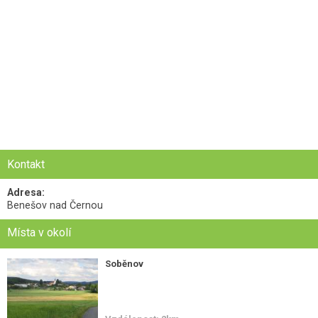
Kontakt
Adresa:
Benešov nad Černou
Místa v okolí
Soběnov