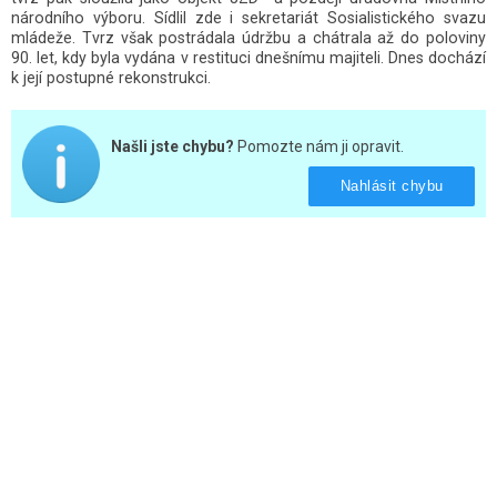
národního výboru. Sídlil zde i sekretariát Sosialistického svazu
mládeže. Tvrz však postrádala údržbu a chátrala až do poloviny
90. let, kdy byla vydána v restituci dnešnímu majiteli. Dnes dochází
k její postupné rekonstrukci.
Našli jste chybu?
Pomozte nám ji opravit.
Nahlásit chybu