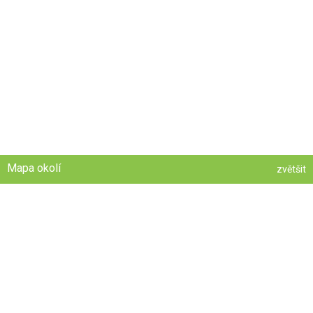
Mapa okolí
zvětšit