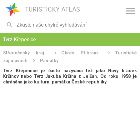

TURISTICKÝ ATLAS

Tvrz Křepenice
Středočeský kraj
Okres Příbram
Turistické
zajímavosti
Památky
Tvrz Křepenice je často nazývána též jako Nový hrádek
Krčínov nebo Tvrz Jakuba Krčína z Jelčan. Od roku 1958 je
chráněna jako kulturní památka České republiky.