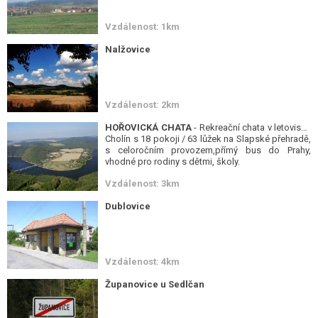
Vzdálenost: 1km
Nalžovice
Vzdálenost: 2km
HOŘOVICKÁ CHATA
- Rekreační chata v letovisku
Cholín s 18 pokoji / 63 lůžek na Slapské přehradě,
s celoročním provozem,přímý bus do Prahy,
vhodné pro rodiny s dětmi, školy.
Vzdálenost: 3km
Dublovice
Vzdálenost: 4km
Županovice u Sedlčan