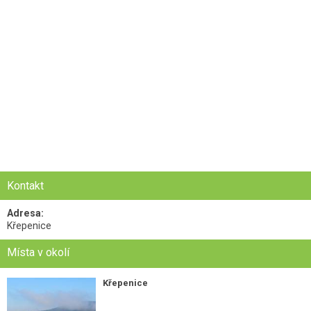
Kontakt
Adresa:
Křepenice
Místa v okolí
Křepenice