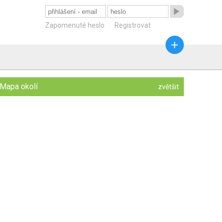

Zapomenuté heslo
Registrovat

Mapa okolí
zvětšit