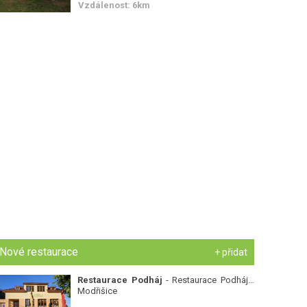
Vzdálenost: 6km
Nové restaurace
+ přidat
Restaurace Podháj
- Restaurace Podháj -
Modřišice