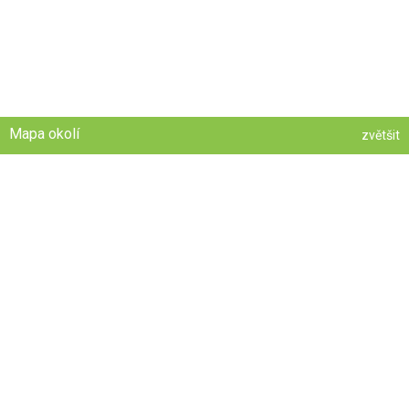
Mapa okolí
zvětšit