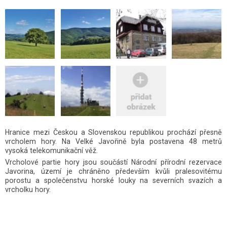
Hranice mezi Českou a Slovenskou republikou prochází přesně
vrcholem hory. Na Velké Javořině byla postavena 48 metrů
vysoká telekomunikační věž.
Vrcholové partie hory jsou součástí Národní přírodní rezervace
Javorina, území je chráněno především kvůli pralesovitému
porostu a společenstvu horské louky na severních svazích a
vrcholku hory.