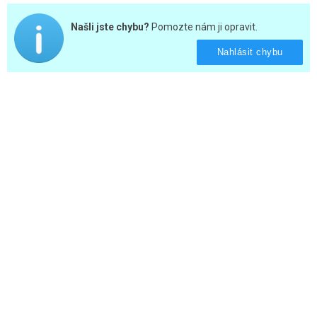
Našli jste chybu?
Pomozte nám ji opravit.
Nahlásit chybu