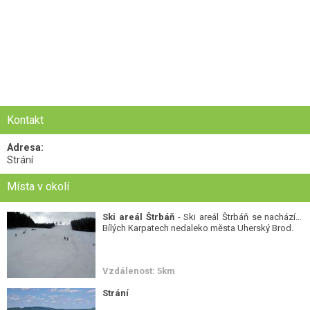
Kontakt
Adresa:
Strání
Místa v okolí
Ski areál Štrbáň
- Ski areál Štrbáň se nachází v
Bílých Karpatech nedaleko města Uherský Brod.
Vzdálenost: 5km
Strání