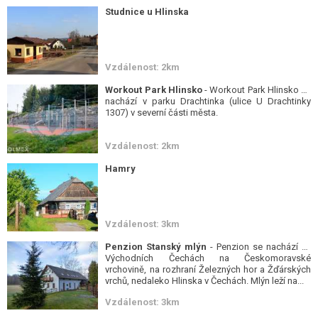
Studnice u Hlinska
Vzdálenost: 2km
Workout Park Hlinsko
- Workout Park Hlinsko se
nachází v parku Drachtinka (ulice U Drachtinky
1307) v severní části města.
Vzdálenost: 2km
Hamry
Vzdálenost: 3km
Penzion Stanský mlýn
- Penzion se nachází ve
Východních Čechách na Českomoravské
vrchovině, na rozhraní Železných hor a Žďárských
vrchů, nedaleko Hlinska v Čechách. Mlýn leží na...
Vzdálenost: 3km