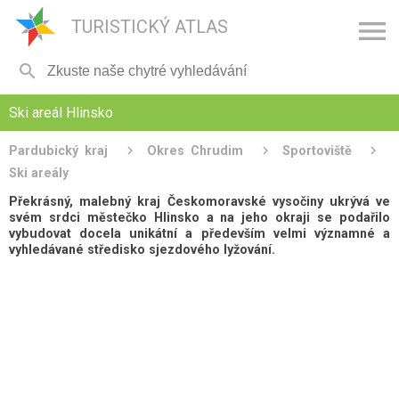

TURISTICKÝ ATLAS

Ski areál Hlinsko
Pardubický kraj
Okres Chrudim
Sportoviště
Ski areály
Překrásný, malebný kraj Českomoravské vysočiny ukrývá ve
svém srdci městečko Hlinsko a na jeho okraji se podařilo
vybudovat docela unikátní a především velmi významné a
vyhledávané středisko sjezdového lyžování.