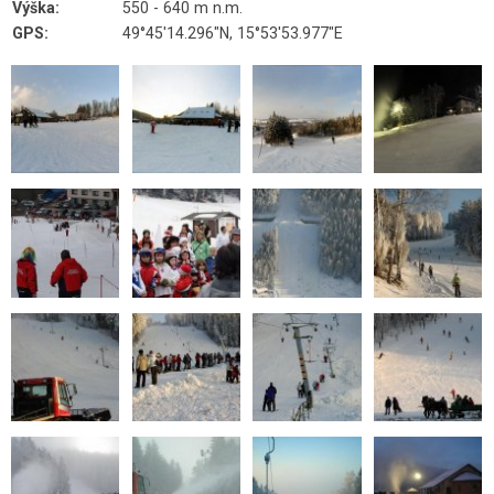
Výška:
550 - 640 m n.m.
GPS:
49°45'14.296"N, 15°53'53.977"E