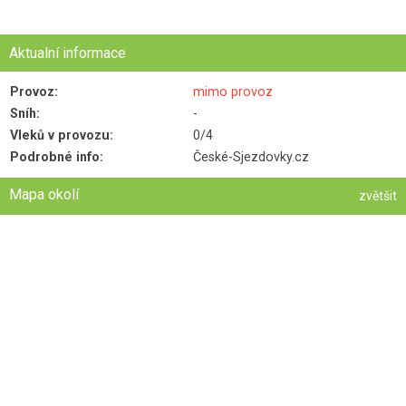
Aktualní informace
Provoz:
mimo provoz
Sníh:
-
Vleků v provozu:
0/4
Podrobné info:
České-Sjezdovky.cz
Mapa okolí
zvětšit