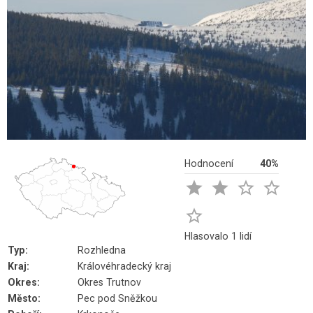
Hodnocení
40%





Hlasovalo 1 lidí
Typ:
Rozhledna
Kraj:
Královéhradecký kraj
Okres:
Okres Trutnov
Město:
Pec pod Sněžkou