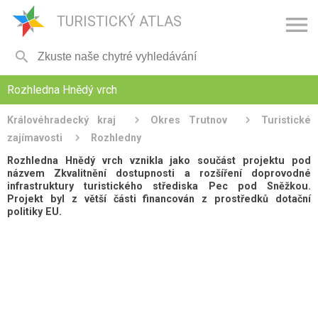

TURISTICKÝ ATLAS

Rozhledna Hnědý vrch
Královéhradecký kraj
Okres Trutnov
Turistické
zajímavosti
Rozhledny
Rozhledna Hnědý vrch vznikla jako součást projektu pod
názvem Zkvalitnění dostupnosti a rozšíření doprovodné
infrastruktury turistického střediska Pec pod Sněžkou.
Projekt byl z větší části financován z prostředků dotační
politiky EU.