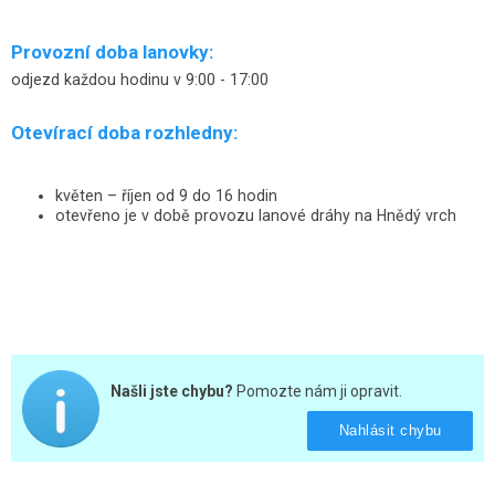
Provozní doba lanovky:
odjezd každou hodinu v 9:00 - 17:00
Otevírací doba rozhledny:
květen – říjen od 9 do 16 hodin
otevřeno je v době provozu lanové dráhy na Hnědý vrch
Našli jste chybu?
Pomozte nám ji opravit.
Nahlásit chybu