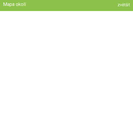
Mapa okolí
zvětšit