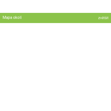
Mapa okolí
zvětšit