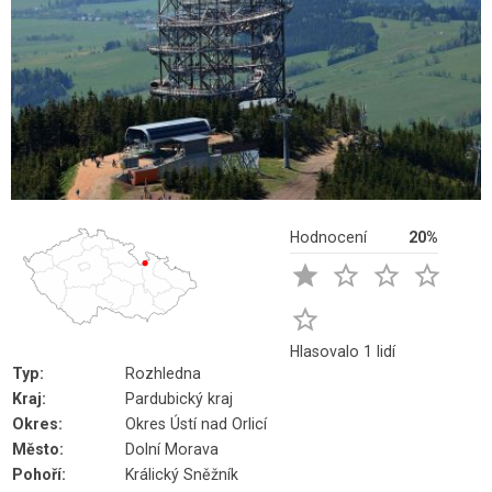
Hodnocení
20%





Hlasovalo 1 lidí
Typ:
Rozhledna
Kraj:
Pardubický kraj
Okres:
Okres Ústí nad Orlicí
Město:
Dolní Morava
Pohoří:
Králický Sněžník