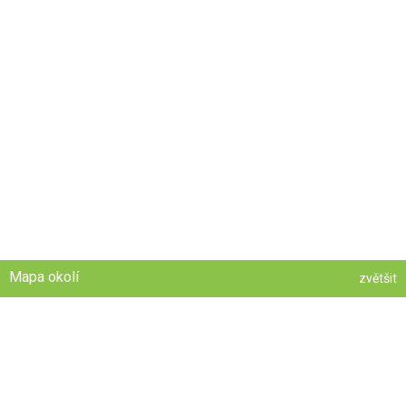
Mapa okolí
zvětšit