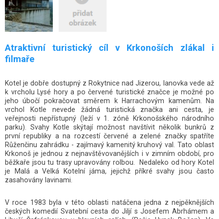
Atraktivní turistický cíl v Krkonoších zlákal i
filmaře
Kotel je dobře dostupný z Rokytnice nad Jizerou, lanovka vede až
k vrcholu Lysé hory a po červené turistické značce je možné po
jeho úbočí pokračovat směrem k Harrachovým kamenům. Na
vrchol Kotle nevede žádná turistická značka ani cesta, je
veřejnosti nepřístupný (leží v 1. zóně Krkonošského národního
parku). Svahy Kotle skýtají možnost navštívit několik bunkrů z
první republiky a na rozcestí červené a zelené značky spatříte
Růženčinu zahrádku - zajímavý kamenitý kruhový val. Tato oblast
Krkonoš je jednou z nejnavštěvovanějších i v zimním období, pro
běžkaře jsou tu trasy upravovány rolbou. Nedaleko od hory Kotel
je Malá a Velká Kotelní jáma, jejichž příkré svahy jsou často
zasahovány lavinami.
V roce 1983 byla v této oblasti natáčena jedna z nejpěknějších
českých komedií Svatební cesta do Jiljí s Josefem Abrhámem a