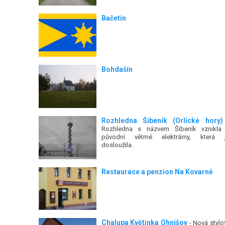
Bačetín
Bohdašín
Rozhledna Šibeník (Orlické hory)
Rozhledna s názvem Šibeník vznikla
původní větrné elektrárny, která j
dosloužila.
Restaurace a penzion Na Kovarně
Chalupa Květinka Ohnišov
- Nová stylo