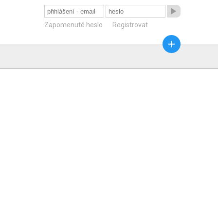

Zapomenuté heslo
Registrovat
