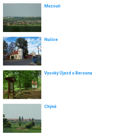
Mezouň
Nučice
Vysoký Újezd u Berouna
Chýně