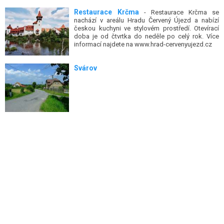
Restaurace Krčma
- Restaurace Krčma se
nachází v areálu Hradu Červený Újezd a nabízí
českou kuchyni ve stylovém prostředí. Otevírací
doba je od čtvrtka do neděle po celý rok. Více
informací najdete na www.hrad-cervenyujezd.cz
Svárov