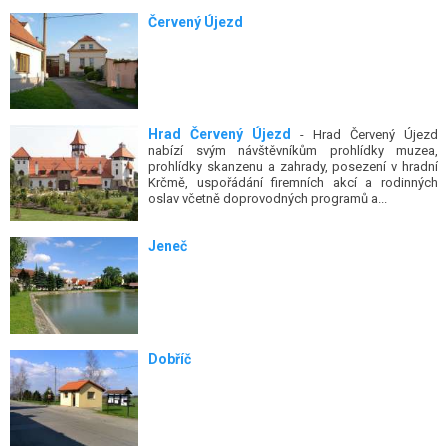
Červený Újezd
Hrad Červený Újezd
- Hrad Červený Újezd
nabízí svým návštěvníkům prohlídky muzea,
prohlídky skanzenu a zahrady, posezení v hradní
Krčmě, uspořádání firemních akcí a rodinných
oslav včetně doprovodných programů a...
Jeneč
Dobříč