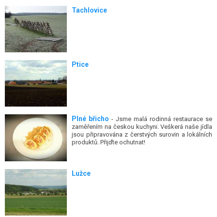
Tachlovice
Ptice
Plné břicho
- Jsme malá rodinná restaurace se
zaměřením na českou kuchyni. Veškerá naše jídla
jsou připravována z čerstvých surovin a lokálních
produktů. Přijďte ochutnat!
Lužce