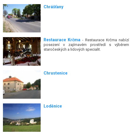
Chrášťany
Restaurace Krčma
- Restaurace Krčma nabízí
posezení v zajímavém prostředí s výběrem
staročeských a lidových specialit.
Chrustenice
Loděnice