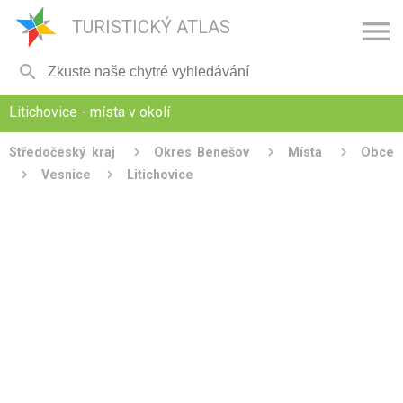

TURISTICKÝ ATLAS

Litichovice - místa v okolí
Středočeský kraj
Okres Benešov
Místa
Obce
Vesnice
Litichovice