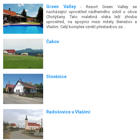
Green Valley
- Resort Green Valley se
nacházející uprostřed nádherného údolí u obce
Chotýšany. Tato malebná víska leží zhruba
uprostřed, na spojnici mezi městy Benešov a
Vlašim. Celý komplex vznikl přestavbou ze...
Čakov
Slověnice
Radošovice u Vlašimi