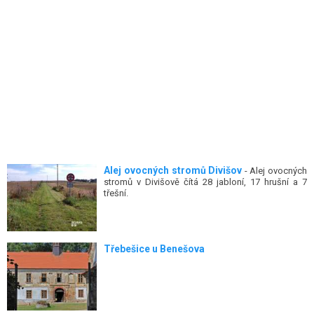
Alej ovocných stromů Divišov
- Alej ovocných
stromů v Divišově čítá 28 jabloní, 17 hrušní a 7
třešní.
Třebešice u Benešova