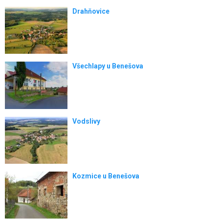
Drahňovice
Všechlapy u Benešova
Vodslivy
Kozmice u Benešova