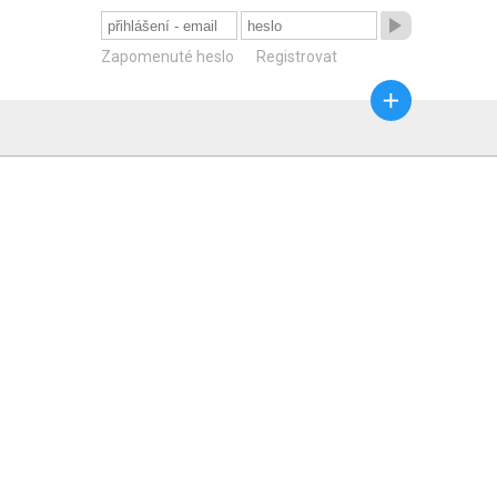

Zapomenuté heslo
Registrovat
