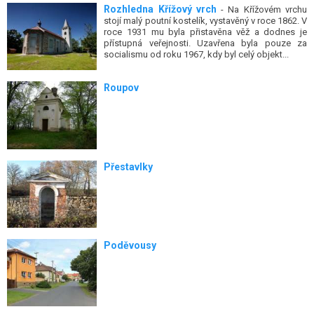
Rozhledna Křížový vrch
- Na Křížovém vrchu
stojí malý poutní kostelík, vystavěný v roce 1862. V
roce 1931 mu byla přistavěna věž a dodnes je
přístupná veřejnosti. Uzavřena byla pouze za
socialismu od roku 1967, kdy byl celý objekt...
Roupov
Přestavlky
Poděvousy