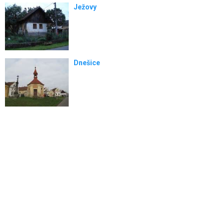
Ježovy
Dnešice