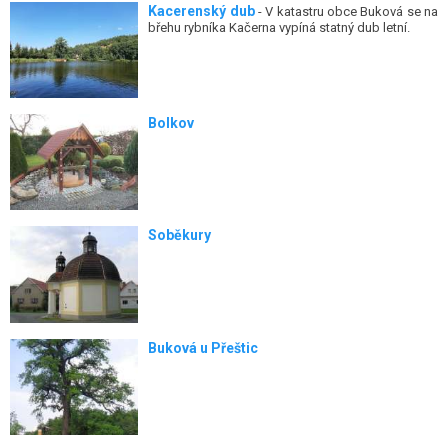
Kacerenský dub
- V katastru obce Buková se na
břehu rybníka Kačerna vypíná statný dub letní.
Bolkov
Soběkury
Buková u Přeštic