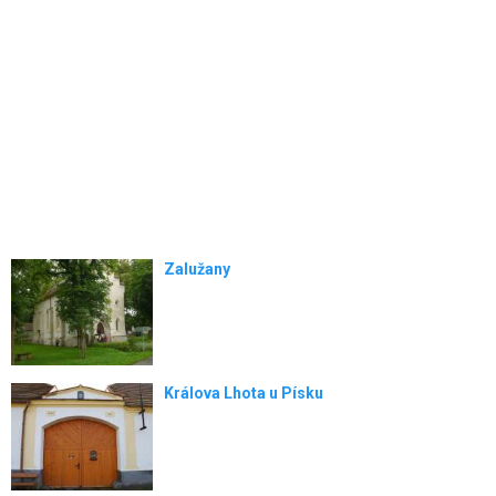
Zalužany
Králova Lhota u Písku