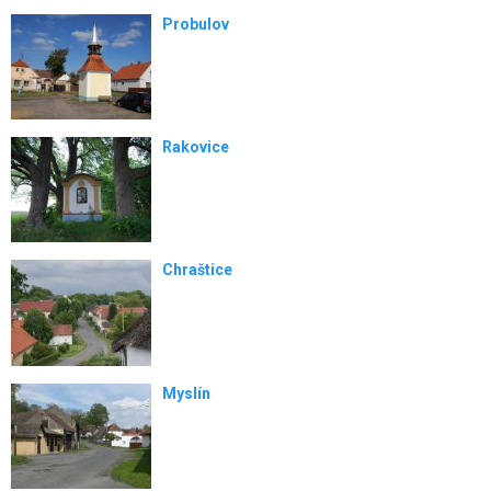
Probulov
Rakovice
Chraštice
Myslín