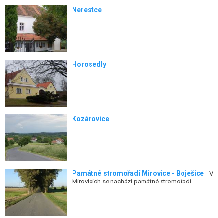
Nerestce
Horosedly
Kozárovice
Památné stromořadí Mirovice - Boješice
- V
Mirovicích se nachází památné stromořadí.