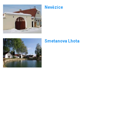
Nevězice
Smetanova Lhota