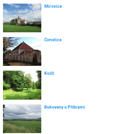
Mirovice
Čimelice
Kožlí
Bukovany u Příbrami