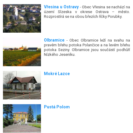
Vřesina u Ostravy
- Obec Vřesina se nachází na
území Slzeska v okrese Ostrava – město.
Rozprostírá se na obou březích říčky Porubky.
Olbramice
- Obec Olbramice leží na svahu na
pravém břehu potoka Polančice a na levém břehu
potoka Seziny. Olbramice jsou součástí podhůří
Nízkého Jeseníku.
Mokré Lazce
Pustá Polom