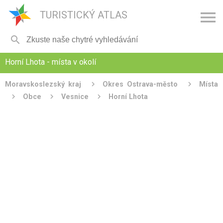

TURISTICKÝ ATLAS

Horní Lhota - místa v okolí
Moravskoslezský kraj
Okres Ostrava-město
Místa
Obce
Vesnice
Horní Lhota