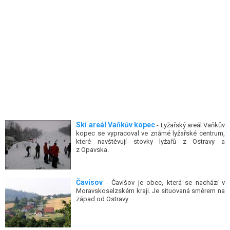
Ski areál Vaňkův kopec
- Lyžařský areál Vaňkův
kopec se vypracoval ve známé lyžařské centrum,
které navštěvují stovky lyžařů z Ostravy a
z Opavska.
Čavisov
- Čavišov je obec, která se nachází v
Moravskoselzském kraji. Je situovaná směrem na
západ od Ostravy.