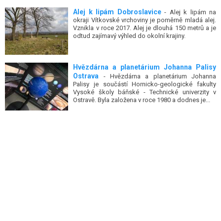
Alej k lipám Dobroslavice
- Alej k lipám na
okraji Vítkovské vrchoviny je poměrně mladá alej.
Vznikla v roce 2017. Alej je dlouhá 150 metrů a je
odtud zajímavý výhled do okolní krajiny.
Hvězdárna a planetárium Johanna Palisy
Ostrava
- Hvězdárna a planetárium Johanna
Palisy je součástí Hornicko-geologické fakulty
Vysoké školy báňské - Technické univerzity v
Ostravě. Byla založena v roce 1980 a dodnes je...