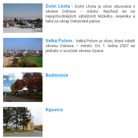
Dolní Lhota
- Dolní Lhota je obec situovaná v
okrese Ostrava – město. Nachází se na
nejvýchodnějších výběžcích Nízkého Jeseníku a
také na okraji Ostravské pánve.
Velká Polom
- Velká Polom je obec, která náleží
okresu Ostrava – město. Do 1. ledna 2007 se
jednalo o součást okresu Opava.
Budišovice
Kyjovice