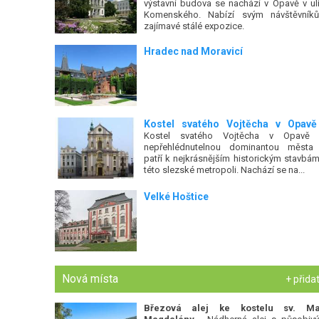
výstavní budova se nachází v Opavě v uli
Komenského. Nabízí svým návštěvník
zajímavé stálé expozice.
Hradec nad Moravicí
Kostel svatého Vojtěcha v Opavě
Kostel svatého Vojtěcha v Opavě 
nepřehlédnutelnou dominantou města
patří k nejkrásnějším historickým stavbám
této slezské metropoli. Nachází se na...
Velké Hoštice
Nová místa
+ přida
Březová alej ke kostelu sv. Ma