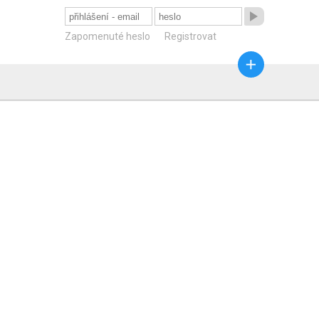

Zapomenuté heslo
Registrovat
