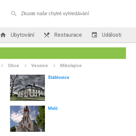


Ubytování

Restaurace

Události
Obce
Vesnice
Mikolajice
Štáblovice
Melč