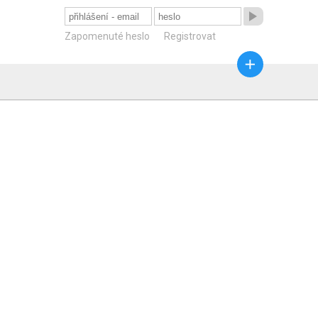

Zapomenuté heslo
Registrovat
