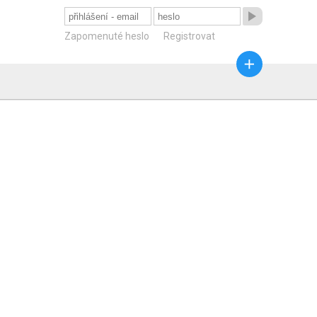

Zapomenuté heslo
Registrovat
