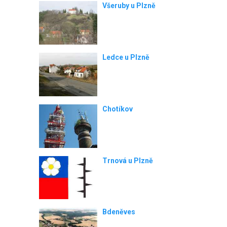
Všeruby u Plzně
Ledce u Plzně
Chotíkov
Trnová u Plzně
Bdeněves