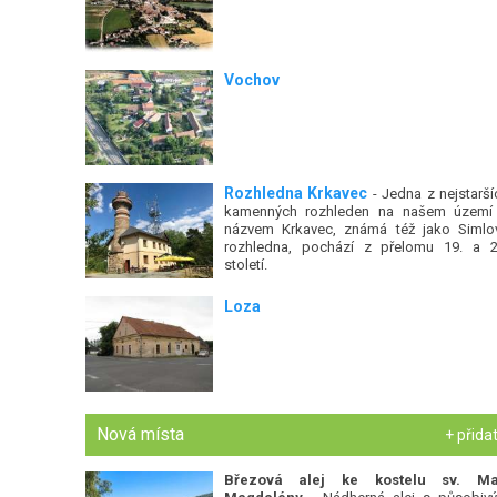
Vochov
Rozhledna Krkavec
- Jedna z nejstarší
kamenných rozhleden na našem území
názvem Krkavec, známá též jako Simlo
rozhledna, pochází z přelomu 19. a 2
století.
Loza
Nová místa
+ přida
Březová alej ke kostelu sv. Ma