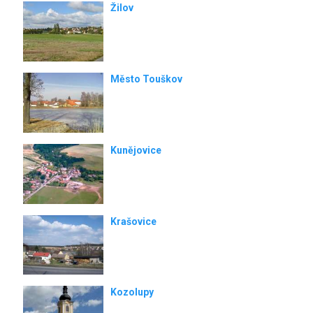
Žilov
Město Touškov
Kunějovice
Krašovice
Kozolupy