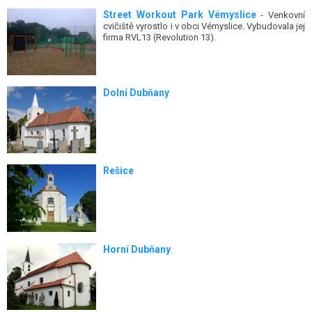
Street Workout Park Vémyslice
- Venkovní
cvičiště vyrostlo i v obci Vémyslice. Vybudovala jej
firma RVL13 (Revolution 13).
Dolní Dubňany
Rešice
Horní Dubňany