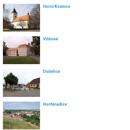
Horní Kounice
Višňové
Dobelice
Hostěradice