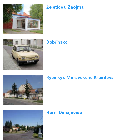
Želetice u Znojma
Dobřínsko
Rybníky u Moravského Krumlova
Horní Dunajovice