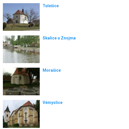
Tulešice
Skalice u Znojma
Morašice
Vémyslice