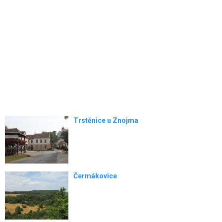
Trstěnice u Znojma
Čermákovice