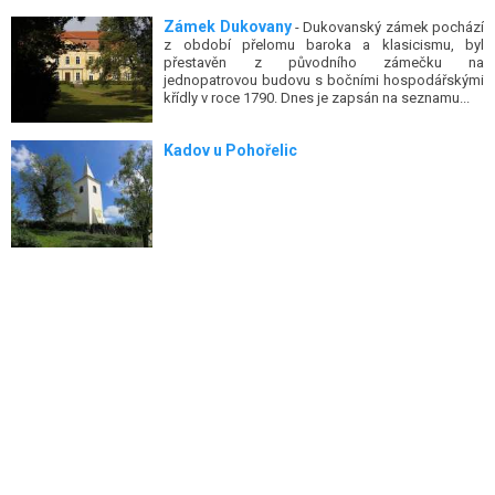
Zámek Dukovany
- Dukovanský zámek pochází
z období přelomu baroka a klasicismu, byl
přestavěn z původního zámečku na
jednopatrovou budovu s bočními hospodářskými
křídly v roce 1790. Dnes je zapsán na seznamu...
Kadov u Pohořelic