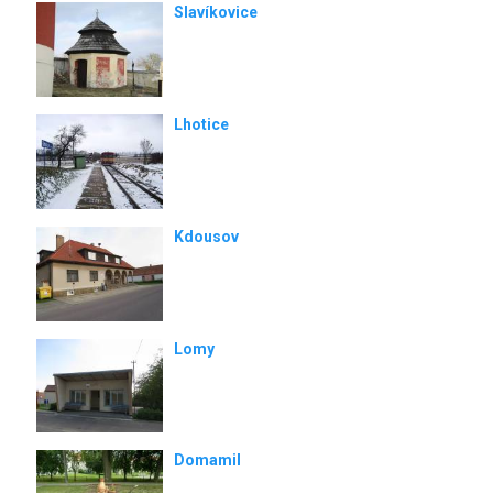
Slavíkovice
Lhotice
Kdousov
Lomy
Domamil