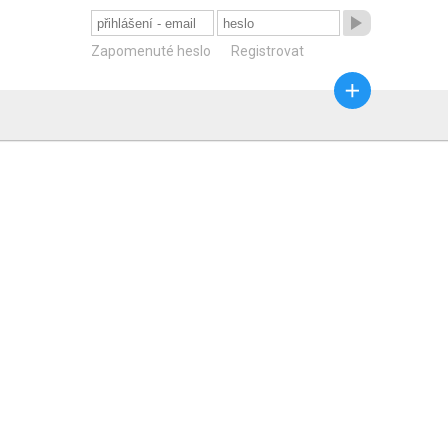

Zapomenuté heslo
Registrovat
