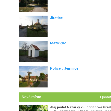
Jiratice
Meziříčko
Police u Jemnice
Nová místa
+ přida
Alej podél Nežárky v Jindřichově Hrad