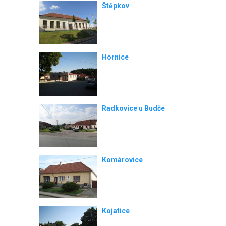
Štěpkov
Hornice
Radkovice u Budče
Komárovice
Kojatice