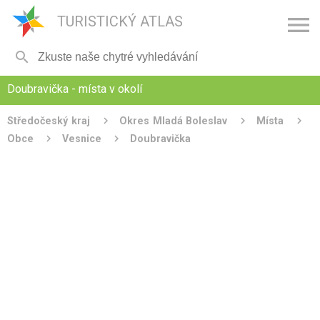

TURISTICKÝ ATLAS

Doubravička - místa v okolí
Středočeský kraj
Okres Mladá Boleslav
Místa
Obce
Vesnice
Doubravička