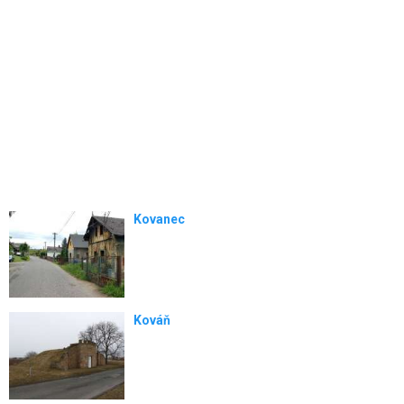
Kovanec
Kováň