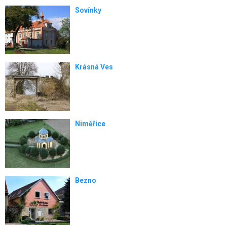
Sovínky
Krásná Ves
Niměřice
Bezno