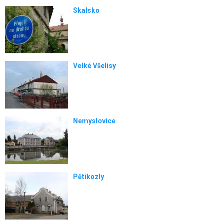
Skalsko
Velké Všelisy
Nemyslovice
Pětikozly