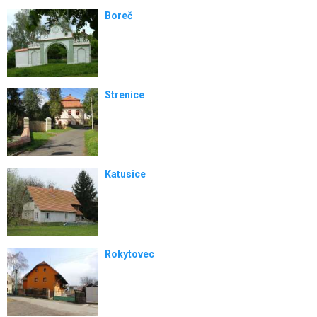
Boreč
Strenice
Katusice
Rokytovec