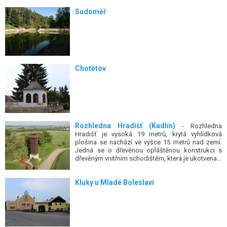
Sudoměř
Chotětov
Rozhledna Hradišť (Kadlín)
- Rozhledna
Hradišť je vysoká 19 metrů, krytá vyhlídková
plošina se nachází ve výšce 15 metrů nad zemí.
Jedná se o dřevěnou opláštěnou konstrukci s
dřevěným vnitřním schodištěm, která je ukotvena...
Kluky u Mladé Boleslavi