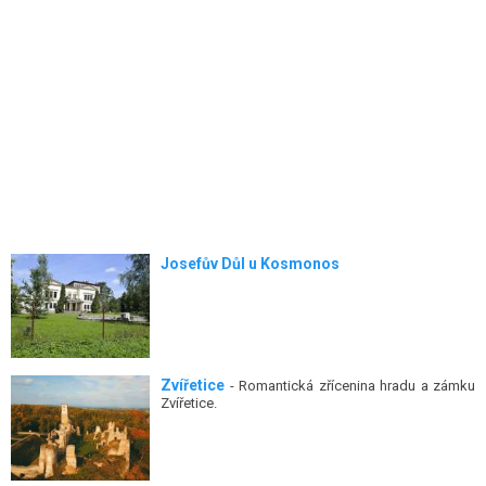
Josefův Důl u Kosmonos
Zvířetice
- Romantická zřícenina hradu a zámku
Zvířetice.