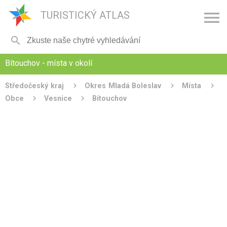

TURISTICKÝ ATLAS

Bítouchov - místa v okolí
Středočeský kraj
Okres Mladá Boleslav
Místa
Obce
Vesnice
Bítouchov