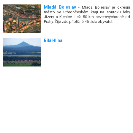
Mladá Boleslav
- Mladá Boleslav je okresní
město ve Středočeském kraji na soutoku řeky
Jizery a Klenice. Leží 50 km severovýchodně od
Prahy. Žije zde přibližně 46 tisíc obyvatel.
Bílá Hlína