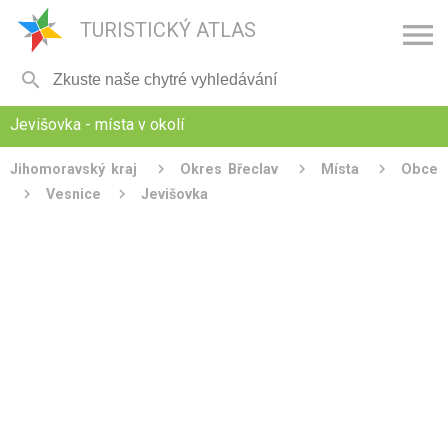

TURISTICKÝ ATLAS

Jevišovka - místa v okolí
Jihomoravský kraj
Okres Břeclav
Místa
Obce
Vesnice
Jevišovka