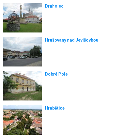
Drnholec
Hrušovany nad Jevišovkou
Dobré Pole
Hrabětice