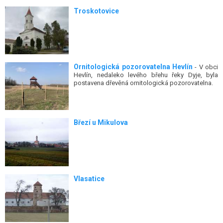
Troskotovice
Ornitologická pozorovatelna Hevlín
- V obci
Hevlín, nedaleko levého břehu řeky Dyje, byla
postavena dřevěná ornitologická pozorovatelna.
Březí u Mikulova
Vlasatice