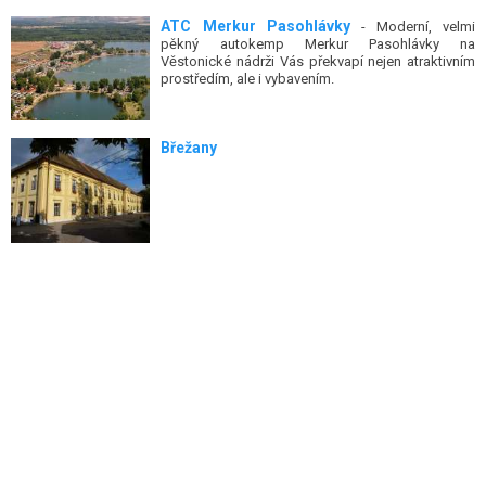
ATC Merkur Pasohlávky
- Moderní, velmi
pěkný autokemp Merkur Pasohlávky na
Věstonické nádrži Vás překvapí nejen atraktivním
prostředím, ale i vybavením.
Břežany