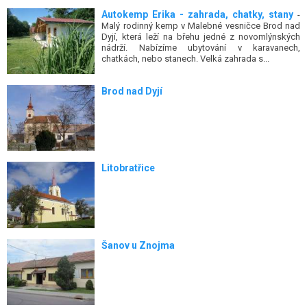
Autokemp Erika - zahrada, chatky, stany
-
Malý rodinný kemp v Malebné vesničce Brod nad
Dyjí, která leží na břehu jedné z novomlýnských
nádrží. Nabízíme ubytování v karavanech,
chatkách, nebo stanech. Velká zahrada s...
Brod nad Dyjí
Litobratřice
Šanov u Znojma