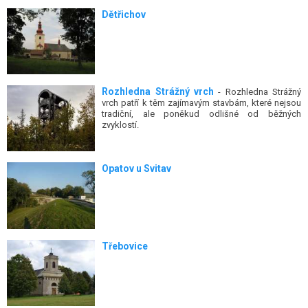
Dětřichov
Rozhledna Strážný vrch
- Rozhledna Strážný
vrch patří k těm zajímavým stavbám, které nejsou
tradiční, ale poněkud odlišné od běžných
zvyklostí.
Opatov u Svitav
Třebovice