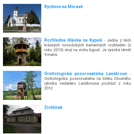
Rychnov na Moravě
Rozhledna Hláska na Kypuši
- Jedna z těch
krásných novodobých kamenných rozhleden (z
roku 2015) stojí na vrchu Kypuš. Je vysoká téměř
9 metrů.
Ornitologická pozorovatelna Lanškroun
-
Ornitologická pozorovatelna na břehu Dlouhého
rybníka nedaleko Lanškrouna pochází z roku
2012.
Žichlínek