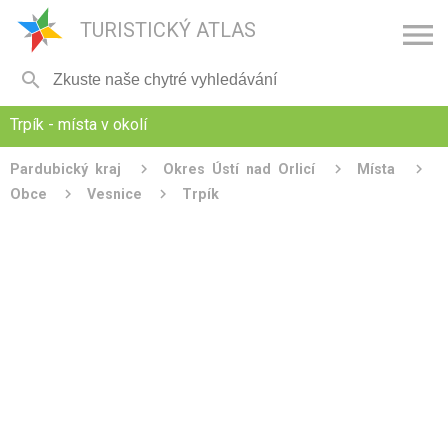

TURISTICKÝ ATLAS

Trpík - místa v okolí
Pardubický kraj
Okres Ústí nad Orlicí
Místa
Obce
Vesnice
Trpík