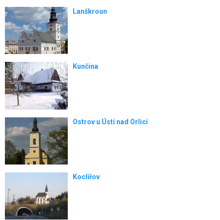
Lanškroun
Kunčina
Ostrov u Ústí nad Orlicí
Koclířov