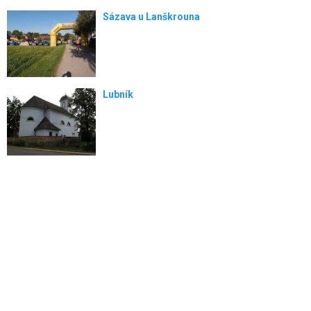
Sázava u Lanškrouna
Lubník