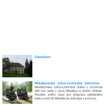
Damníkov
Mladějovská úzkorozchodná železnice
-
Mladějovská úzkorozchodná dráha o rozchodu
600 mm vede z obce Mladějov k dolům Hřebeč.
Sloužila svého času pro přepravu vytěženého
lupku a uhlí do Mladějova, kde byla v provozu...