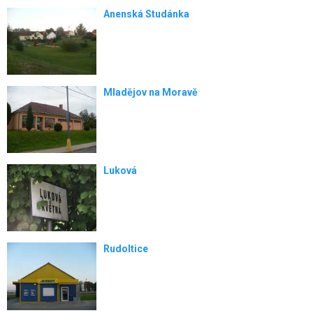
Anenská Studánka
Mladějov na Moravě
Luková
Rudoltice