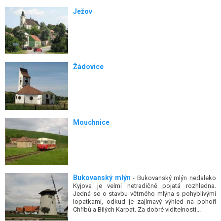
Ježov
Žádovice
Mouchnice
Bukovanský mlýn
- Bukovanský mlýn nedaleko
Kyjova je velmi netradičně pojatá rozhledna.
Jedná se o stavbu větrného mlýna s pohyblivými
lopatkami, odkud je zajímavý výhled na pohoří
Chřibů a Bílých Karpat. Za dobré viditelnosti...