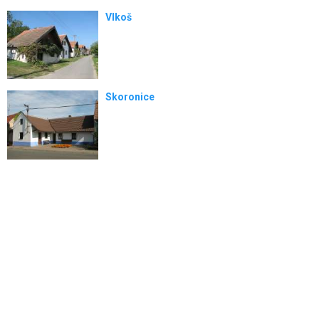
Vlkoš
Skoronice