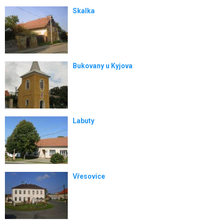
Skalka
Bukovany u Kyjova
Labuty
Vřesovice