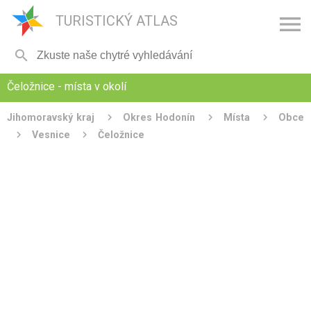

TURISTICKÝ ATLAS

Čeložnice - místa v okolí
Jihomoravský kraj
Okres Hodonín
Místa
Obce
Vesnice
Čeložnice