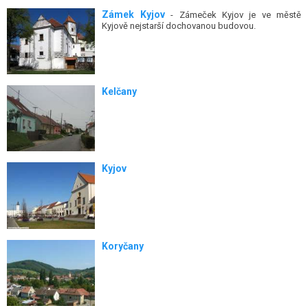
Zámek Kyjov
- Zámeček Kyjov je ve městě
Kyjově nejstarší dochovanou budovou.
Kelčany
Kyjov
Koryčany