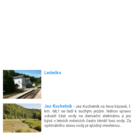
Ledečko
Jez Kuchelník
- Jez Kuchelník na řece Sázavě, ř.
km. 68,1 se řadí k suchým jezům. Náhon vpravo
odvádí část vody na derivační elektrárnu a jez
bývá v letních měsících často téměř bez vody. Za
optimálního stavu vody je sjízdný otevřenou...