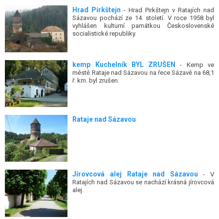
Hrad Pirkštejn
- Hrad Pirkštejn v Ratajích nad
Sázavou pochází ze 14. století. V roce 1958 byl
vyhlášen kulturní památkou Československé
socialistické republiky.
kemp Kuchelník BYL ZRUŠEN
- Kemp ve
městě Rataje nad Sázavou na řece Sázavě na 68,1
ř. km. byl zrušen.
Rataje nad Sázavou
Jírovcová alej Rataje nad Sázavou
- V
Ratajích nad Sázavou se nachází krásná jírovcová
alej.