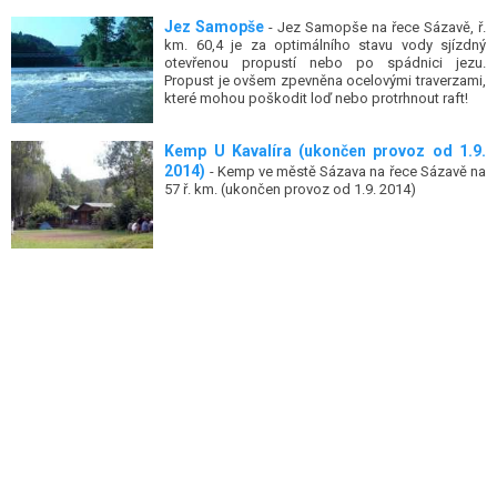
Jez Samopše
- Jez Samopše na řece Sázavě, ř.
km. 60,4 je za optimálního stavu vody sjízdný
otevřenou propustí nebo po spádnici jezu.
Propust je ovšem zpevněna ocelovými traverzami,
které mohou poškodit loď nebo protrhnout raft!
Kemp U Kavalíra (ukončen provoz od 1.9.
2014)
- Kemp ve městě Sázava na řece Sázavě na
57 ř. km. (ukončen provoz od 1.9. 2014)