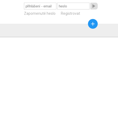

Zapomenuté heslo
Registrovat
