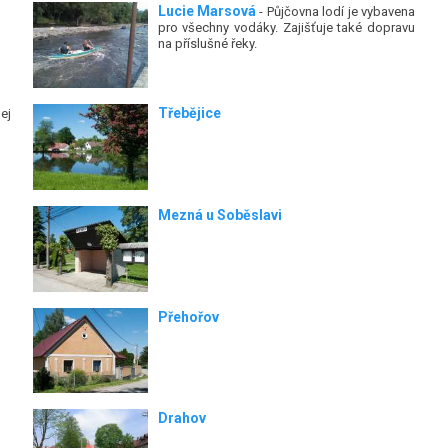
Lucie Marsová
- Půjčovna lodí je vybavena
pro všechny vodáky. Zajišťuje také dopravu
na příslušné řeky.
Třebějice
ej
Mezná u Soběslavi
Přehořov
Drahov