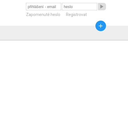

Zapomenuté heslo
Registrovat
